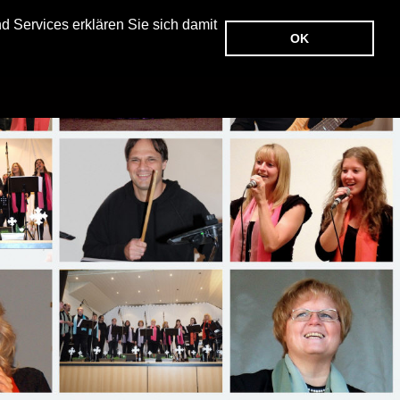
 Services erklären Sie sich damit
OK