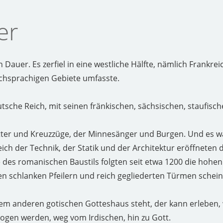
er
Dauer. Es zerfiel in eine westliche Hälfte, nämlich Frankreic
schsprachigen Gebiete umfasste.
sche Reich, mit seinen fränkischen, sächsischen, staufisch
itter und Kreuzzüge, der Minnesänger und Burgen. Und es wa
ich der Technik, der Statik und der Architektur eröffneten
 des romanischen Baustils folgten seit etwa 1200 die hohen
 schlanken Pfeilern und reich gegliederten Türmen schein
em anderen gotischen Gotteshaus steht, der kann erleben,
gen werden, weg vom Irdischen, hin zu Gott.