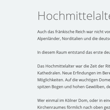
Hochmittelalt
Auch das fränkische Reich war nicht von 
Alpenländer, Norditalien und die deut
In diesem Raum entstand das erste deut
Das Hochmittelalter war die Zeit der R
Kathedralen. Neue Erfindungen im Bere
Möglichkeiten. Auf die wuchtigen Dome
spitzen Bogen und hohen Gewölben, den
Wer einmal im Kölner Dom, oder in ein
Kirchenraumes förmlich nach oben gezo