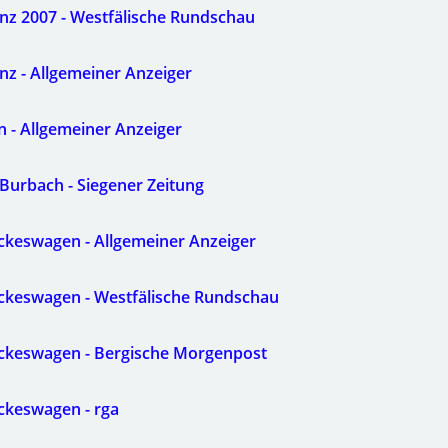
nz 2007 - Westfälische Rundschau
nz - Allgemeiner Anzeiger
n - Allgemeiner Anzeiger
 Burbach - Siegener Zeitung
ückeswagen - Allgemeiner Anzeiger
ückeswagen - Westfälische Rundschau
Hückeswagen - Bergische Morgenpost
ückeswagen - rga