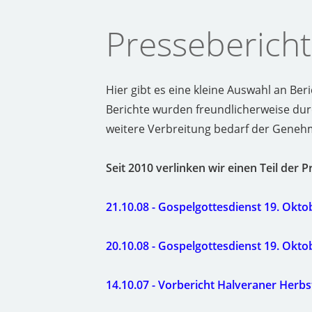
Presseberich
Hier gibt es eine kleine Auswahl an Ber
Berichte wurden freundlicherweise durc
weitere Verbreitung bedarf der Geneh
Seit 2010 verlinken wir einen Teil der 
21.10.08 - Gospelgottesdienst 19. Okt
20.10.08 - Gospelgottesdienst 19. Okto
14.10.07 - Vorbericht Halveraner Herbst