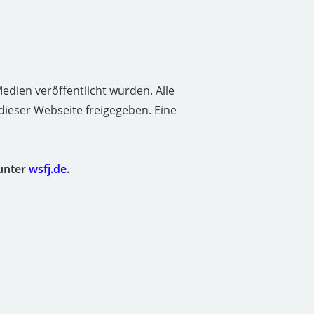
Medien veröffentlicht wurden. Alle
dieser Webseite freigegeben. Eine
unter
wsfj.de
.