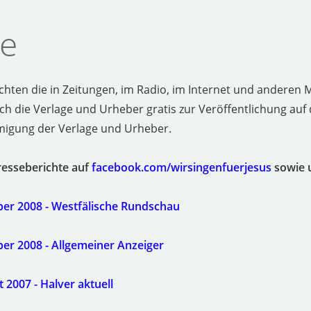
te
ichten die in Zeitungen, im Radio, im Internet und anderen 
h die Verlage und Urheber gratis zur Veröffentlichung auf 
migung der Verlage und Urheber.
Presseberichte auf
facebook.com/wirsingenfuerjesus
sowie 
ober 2008 - Westfälische Rundschau
ber 2008 - Allgemeiner Anzeiger
 2007 - Halver aktuell