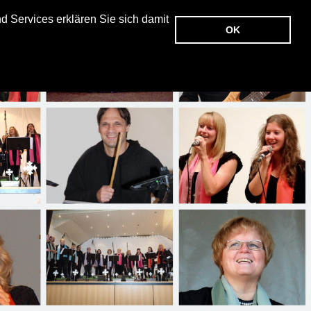
 Services erklären Sie sich damit
OK