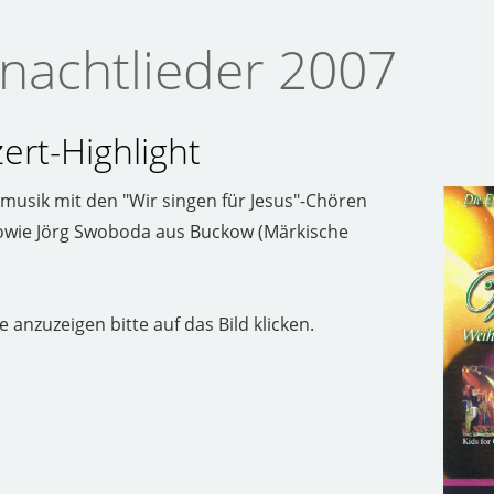
nachtlieder 2007
rt-Highlight
usik mit den "Wir singen für Jesus"-Chören
 sowie Jörg Swoboda aus Buckow (Märkische
 anzuzeigen bitte auf das Bild klicken.