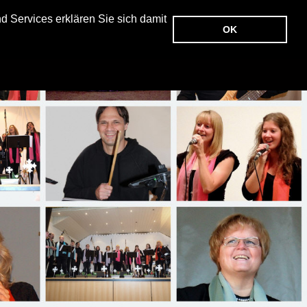
 Services erklären Sie sich damit
OK