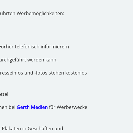
geführten Werbemöglichkeiten:
vorher telefonisch informieren)
urchgeführt werden kann.
resseinfos und -fotos stehen kostenlos
ttel
nen bei
Gerth Medien
für Werbezwecke
 Plakaten in Geschäften und