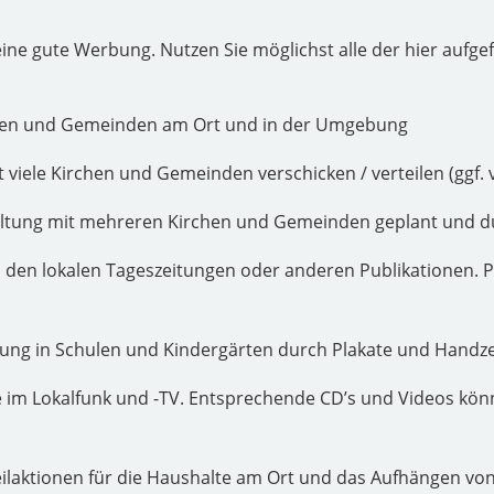
 eine gute Werbung. Nutzen Sie möglichst alle der hier auf
hen und Gemeinden am Ort und in der Umgebung
 viele Kirchen und Gemeinden verschicken / verteilen (ggf. 
taltung mit mehreren Kirchen und Gemeinden geplant und d
den lokalen Tageszeitungen oder anderen Publikationen. P
ung in Schulen und Kindergärten durch Plakate und Handze
 im Lokalfunk und -TV. Entsprechende CD’s und Videos kön
ilaktionen für die Haushalte am Ort und das Aufhängen von