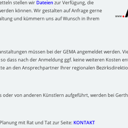
tteln stellen wir
Dateien
zur Verfügung, die
werden können. Wir gestalten auf Anfrage gerne
nstaltung und kümmern uns auf Wunsch in Ihrem
ranstaltungen müssen bei der GEMA angemeldet werden. Vi
so dass nach der Anmeldung ggf. keine weiteren Kosten e
tte an den Ansprechpartner Ihrer regionalen Bezirksdirektio
s oder von anderen Künstlern aufgeführt, werden bei Gert
 Planung mit Rat und Tat zur Seite:
KONTAKT