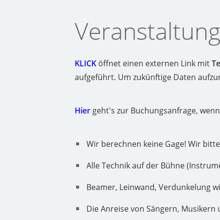
Veranstaltun
KLICK
öffnet einen externen Link mit
T
aufgeführt. Um zukünftige Daten aufzuru
Hier
geht's zur Buchungsanfrage, wenn
Wir berechnen keine Gage! Wir bitte
Alle Technik auf der Bühne (Instrume
Beamer, Leinwand, Verdunkelung wir
Die Anreise von Sängern, Musikern u