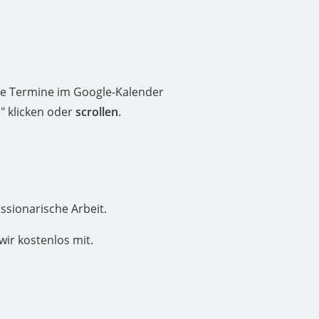
re Termine im Google-Kalender
n
" klicken oder
scrollen
.
ssionarische Arbeit.
wir kostenlos mit.