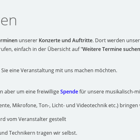
gen
erminen
unserer
Konzerte und Auftritte
. Dort werden unse
fen, einfach in der Übersicht auf "
Weitere Termine suche
 Sie eine Veranstaltung mit uns machen möchten.
n aber um eine freiwillige
Spende
für unsere musikalisch-mi
nte, Mikrofone, Ton-, Licht- und Videotechnik etc.) bringen 
d vom Veranstalter gestellt
nd Technikern tragen wir selbst.