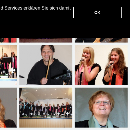
 Services erklären Sie sich damit
OK