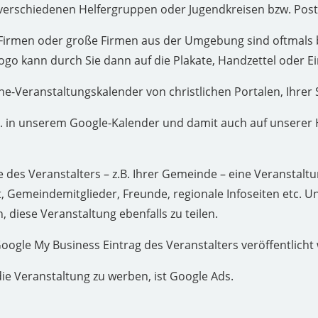
it verschiedenen Helfergruppen oder Jugendkreisen bzw. Po
Firmen oder große Firmen aus der Umgebung sind oftmals ber
logo kann durch Sie dann auf die Plakate, Handzettel oder E
ne-Veranstaltungskalender von christlichen Portalen, Ihrer 
.R. in unserem Google-Kalender und damit auch auf unserer
e des Veranstalters – z.B. Ihrer Gemeinde – eine Veranstaltun
 Gemeindemitglieder, Freunde, regionale Infoseiten etc. Und
 diese Veranstaltung ebenfalls zu teilen.
oogle My Business Eintrag des Veranstalters veröffentlicht
die Veranstaltung zu werben, ist Google Ads.