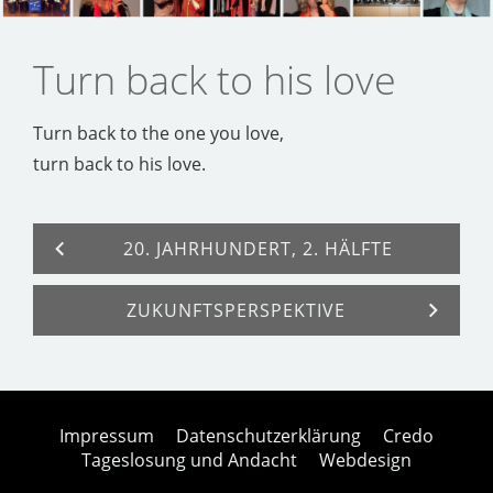
Turn back to his love
Turn back to the one you love,
turn back to his love.
20. JAHRHUNDERT, 2. HÄLFTE
ZUKUNFTSPERSPEKTIVE
Impressum
Datenschutzerklärung
Credo
Tageslosung und Andacht
Webdesign