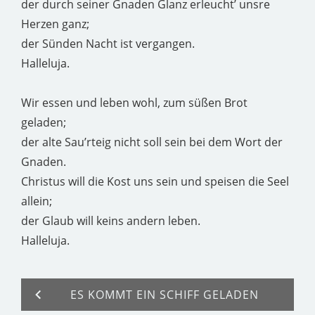
der durch seiner Gnaden Glanz erleucht’ unsre
Herzen ganz;
der Sünden Nacht ist vergangen.
Halleluja.
Wir essen und leben wohl, zum süßen Brot
geladen;
der alte Sau’rteig nicht soll sein bei dem Wort der
Gnaden.
Christus will die Kost uns sein und speisen die Seel
allein;
der Glaub will keins andern leben.
Halleluja.
ES KOMMT EIN SCHIFF GELADEN